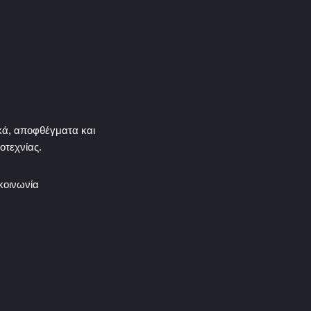
ικά, αποφθέγματα και
οτεχνίας.
κοινωνία