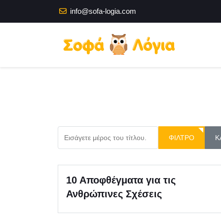
info@sofa-logia.com
Εισάγετε μέρος του τίτλου.
ΦΊΛΤΡΟ
Κ
10 Αποφθέγματα για τις
Ανθρώπινες Σχέσεις