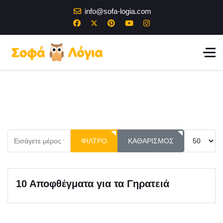
info@sofa-logia.com
Εισάγετε μέρος του τίτλου.
Εμφάνιση #
ΦΊΛΤΡΟ
ΚΑΘΑΡΙΣΜΌΣ
10 Αποφθέγματα για τα Γηρατειά