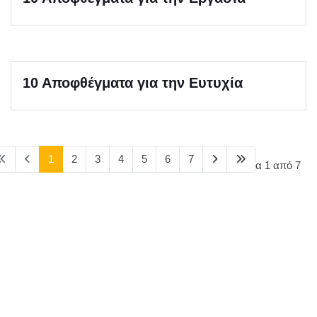
10 Αποφθέγματα για την Ευτυχία
1
2
3
4
5
6
7
Σελίδα 1 από 7