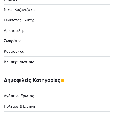
Νίκος Καζαντζάκης
Οδυσσέας Ελύτης
Αριστοτέλης
Σωκράτης
Κομφούκιος
Άλμπερτ Αϊνστάιν
Δημοφιλείς Κατηγορίες
Αγάπη & Έρωτας
Πόλεμος & Ειρήνη