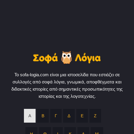
Το sofa-logia.com είναι μια ιστοσελίδα που εστιάζει σε
συλλογές από σοφά λόγια, γνωμικά, αποφθέγματα και
διδακτικές ιστορίες από σημαντικές προσωπικότητες της
ιστορίας και της λογοτεχνίας.
Α
Β
Γ
Δ
Ε
Ζ