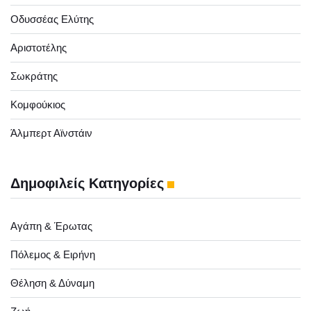
Οδυσσέας Ελύτης
Αριστοτέλης
Σωκράτης
Κομφούκιος
Άλμπερτ Αϊνστάιν
Δημοφιλείς Κατηγορίες
Αγάπη & Έρωτας
Πόλεμος & Ειρήνη
Θέληση & Δύναμη