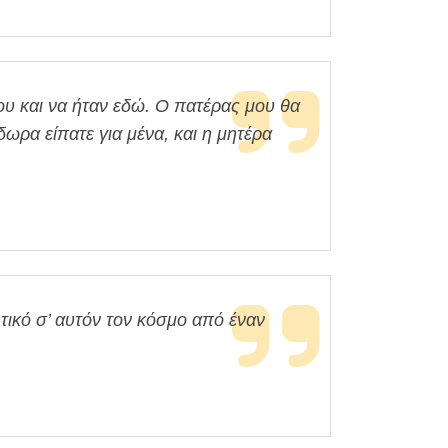
μου και να ήταν εδώ. Ο πατέρας μου θα
ωρα είπατε για μένα, και η μητέρα
ητικό σ’ αυτόν τον κόσμο από έναν