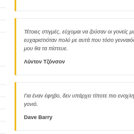
Τέτοιες στιγμές, εύχομαι να ζούσαν οι γονείς 
ευχαριστιόταν πολύ με αυτά που τόσο γενναιόδ
μου θα τα πίστευε.
Λύντον Τζόνσον
Για έναν έφηβο, δεν υπάρχει τίποτε πιο ενοχλ
γονιό.
Dave Barry