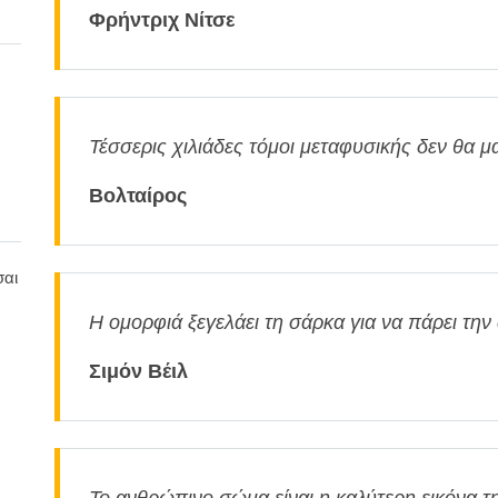
Φρήντριχ Νίτσε
Τέσσερις χιλιάδες τόμοι μεταφυσικής δεν θα μα
Βολταίρος
σαι
Η ομορφιά ξεγελάει τη σάρκα για να πάρει την 
Σιμόν Βέιλ