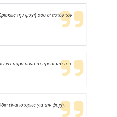
βρίσκεις την ψυχή σου σ’ αυτόν τον
εν έχει παρά μόνο το πρόσωπό του.
ύδια είναι ιστορίες για την ψυχή.