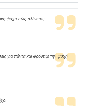
μικη ψυχή πώς πλένεται;
εις για πάντα και φρόντιζε την ψυχή
ήχο.