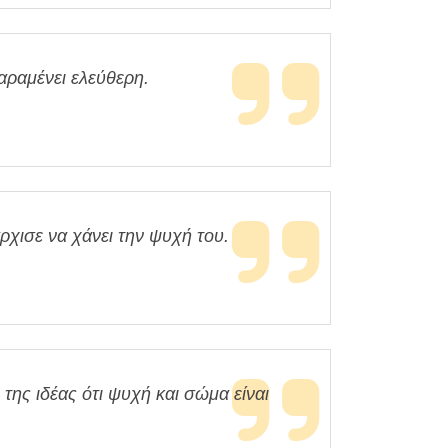
αραμένει ελεύθερη.
χισε να χάνει την ψυχή του.
 της ιδέας ότι ψυχή και σώμα είναι