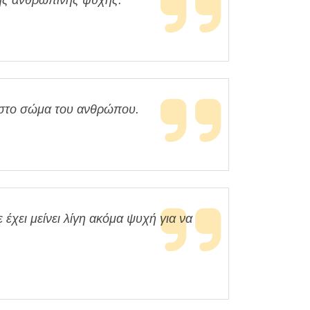
της ανθρώπινης ψυχής.
 στο σώμα του ανθρώπου.
ε έχει μείνει λίγη ακόμα ψυχή για να