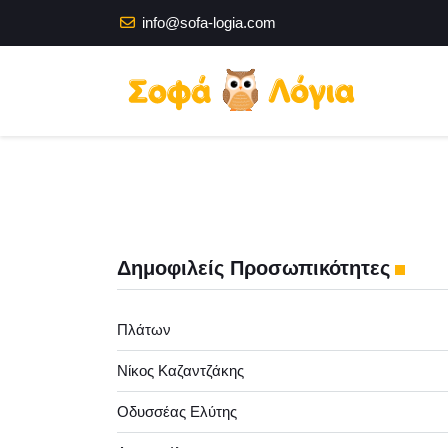
info@sofa-logia.com
Δημοφιλείς Προσωπικότητες
Πλάτων
Νίκος Καζαντζάκης
Οδυσσέας Ελύτης