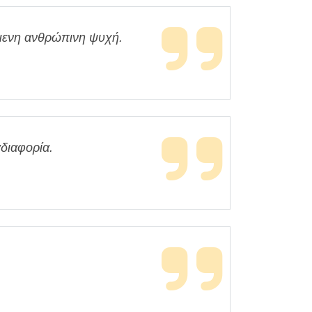
όμενη ανθρώπινη ψυχή.
αδιαφορία.