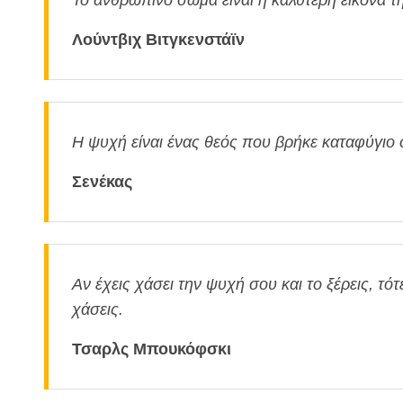
Το ανθρώπινο σώμα είναι η καλύτερη εικόνα 
Λούντβιχ Βιτγκενστάϊν
Η ψυχή είναι ένας θεός που βρήκε καταφύγιο
Σενέκας
Αν έχεις χάσει την ψυχή σου και το ξέρεις, τότ
χάσεις.
Τσαρλς Μπουκόφσκι