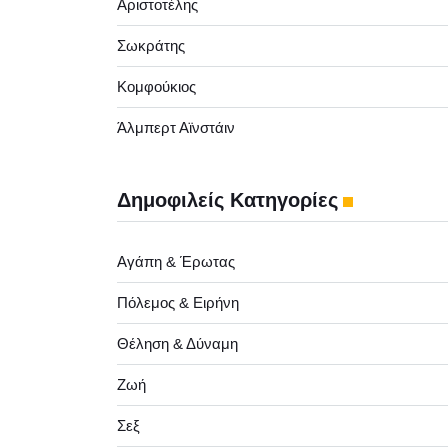
Αριστοτέλης
Σωκράτης
Κομφούκιος
Άλμπερτ Αϊνστάιν
Δημοφιλείς Κατηγορίες
Αγάπη & Έρωτας
Πόλεμος & Ειρήνη
Θέληση & Δύναμη
Ζωή
Σεξ