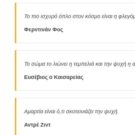
Το πιο ισχυρό όπλο στον κόσμο είναι η φλεγ
Φερντινάν Φος
Το σώμα το λιώνει η τεμπελιά και την ψυχή η 
Ευσέβιος ο Καισαρείας
Αμαρτία είναι ό,τι σκοτεινιάζει την ψυχή.
Αντρέ Ζιντ