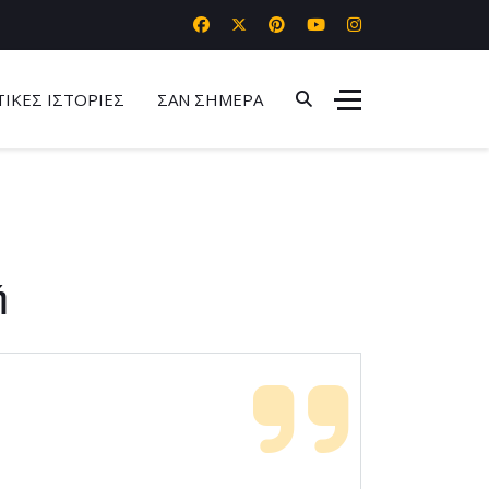
ΤΙΚΕΣ ΙΣΤΟΡΙΕΣ
ΣΑΝ ΣΗΜΕΡΑ
ή