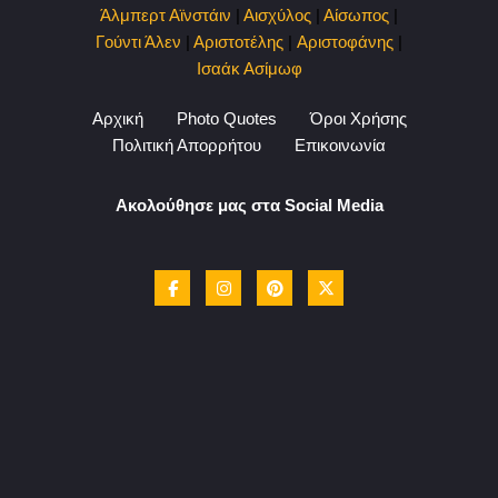
Άλμπερτ Αϊνστάιν
|
Αισχύλος
|
Αίσωπος
|
Γούντι Άλεν
|
Αριστοτέλης
|
Αριστοφάνης
|
Ισαάκ Ασίμωφ
Αρχική
Photo Quotes
Όροι Χρήσης
Πολιτική Απορρήτου
Επικοινωνία
Ακολούθησε μας στα Social Media