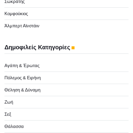
Σωκράτης
Κομφούκιος
Άλμπερτ Αϊνστάιν
Δημοφιλείς Κατηγορίες
Αγάπη & Έρωτας
Πόλεμος & Ειρήνη
Θέληση & Δύναμη
Ζωή
Σεξ
Θάλασσα