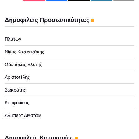
Δημοφιλείς Προσωπικότητες
Πλάτων
Νίκος Καζαντζάκης
Οδυσσέας Ελύτης
Αριστοτέλης
Σωκράτης
Κομφούκιος
Άλμπερτ Αϊνστάιν
Δημοφιλείς Κατηγορίες