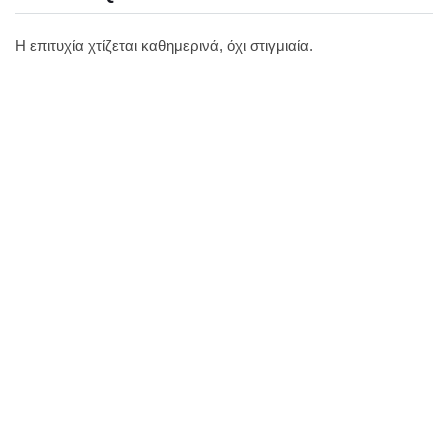
Η επιτυχία χτίζεται καθημερινά, όχι στιγμιαία.