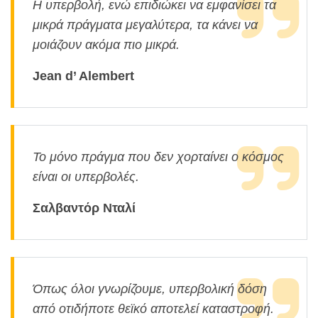
Η υπερβολή, ενώ επιδιώκει να εμφανίσει τα
μικρά πράγματα μεγαλύτερα, τα κάνει να
μοιάζουν ακόμα πιο μικρά.
Jean d’ Alembert
Το μόνο πράγμα που δεν χορταίνει ο κόσμος
είναι οι υπερβολές.
Σαλβαντόρ Νταλί
Όπως όλοι γνωρίζουμε, υπερβολική δόση
από οτιδήποτε θεϊκό αποτελεί καταστροφή.