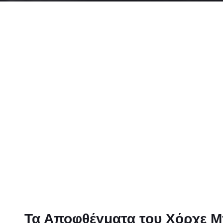
Τα Αποφθέγματα του Χόρχε Μ