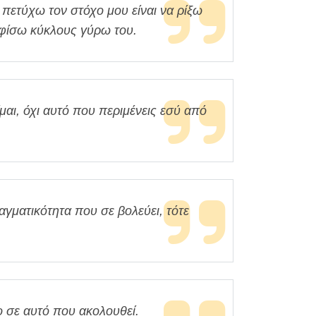
πετύχω τον στόχο μου είναι να ρίξω
αφίσω κύκλους γύρω του.
μαι, όχι αυτό που περιμένεις εσύ από
ραγματικότητα που σε βολεύει, τότε
ο σε αυτό που ακολουθεί.