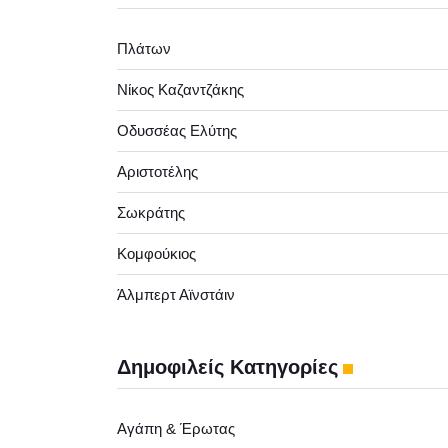
Πλάτων
Νίκος Καζαντζάκης
Οδυσσέας Ελύτης
Αριστοτέλης
Σωκράτης
Κομφούκιος
Άλμπερτ Αϊνστάιν
Δημοφιλείς Κατηγορίες
Αγάπη & Έρωτας