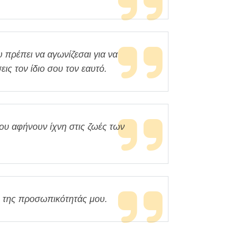
 πρέπει να αγωνίζεσαι για να
εις τον ίδιο σου τον εαυτό.
υ αφήνουν ίχνη στις ζωές των
ι της προσωπικότητάς μου.