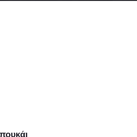
πουκάι