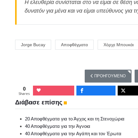
Η ελευθερία συνίσταται στο να είμαι σε θέση ν
δυνατόν για μένα και να είμαι υπεύθυνος για τ
Jorge Bucay
Αποφθέγματα
Χόρχε Μπουκάι
ΠΡΟΗΓΟΎΜΕΝΟ ΆΡΘΡΟ: 
ΠΡΟΗΓΟΎΜΕΝΟ
0
Shares
Διάβασε επίσης
20 Αποφθέγματα για το Άγχος και τη Στενοχώρια
40 Αποφθέγματα για την Άγνοια
40 Αποφθέγματα για την Αγάπη και τον Έρωτα