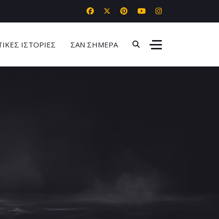
ΤΙΚΕΣ ΙΣΤΟΡΙΕΣ
ΣΑΝ ΣΗΜΕΡΑ