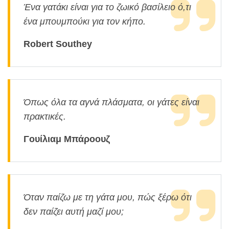
Ένα γατάκι είναι για το ζωικό βασίλειο ό,τι
ένα μπουμπούκι για τον κήπο.
Robert Southey
Όπως όλα τα αγνά πλάσματα, οι γάτες είναι
πρακτικές.
Γουίλιαμ Μπάροουζ
Όταν παίζω με τη γάτα μου, πώς ξέρω ότι
δεν παίζει αυτή μαζί μου;