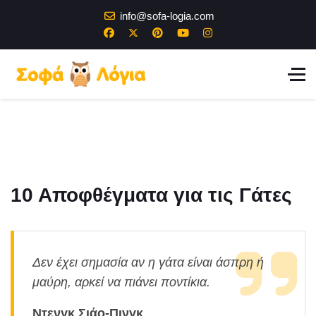
info@sofa-logia.com
10 Αποφθέγματα για τις Γάτες
Δεν έχει σημασία αν η γάτα είναι άσπρη ή
μαύρη, αρκεί να πιάνει ποντίκια.
Ντενγκ Σιάο-Πινγκ