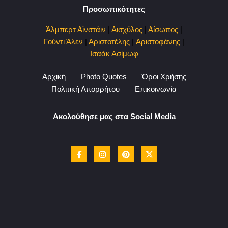
Προσωπικότητες
Άλμπερτ Αϊνστάιν
|
Αισχύλος
|
Αίσωπος
|
Γούντι Άλεν
|
Αριστοτέλης
|
Αριστοφάνης
|
Ισαάκ Ασίμωφ
Αρχική
Photo Quotes
Όροι Χρήσης
Πολιτική Απορρήτου
Επικοινωνία
Ακολούθησε μας στα Social Media