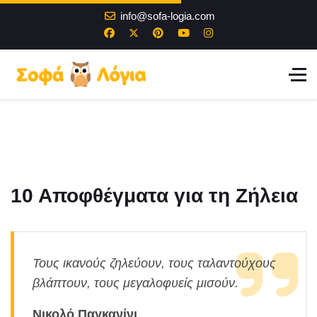
info@sofa-logia.com
10 Αποφθέγματα για τη Ζήλεια
Τους ικανούς ζηλεύουν, τους ταλαντούχους
βλάπτουν, τους μεγαλοφυείς μισούν.
Νικολό Παγκανίνι