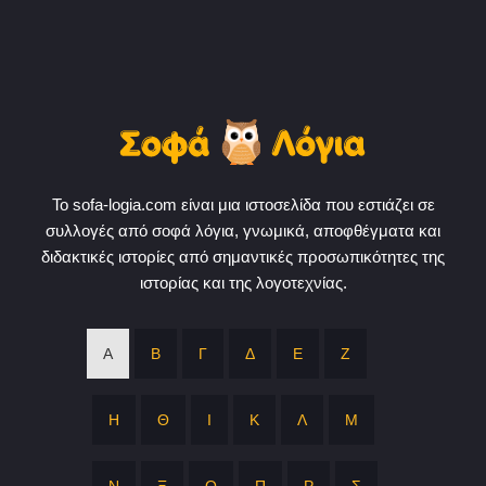
Το sofa-logia.com είναι μια ιστοσελίδα που εστιάζει σε
συλλογές από σοφά λόγια, γνωμικά, αποφθέγματα και
διδακτικές ιστορίες από σημαντικές προσωπικότητες της
ιστορίας και της λογοτεχνίας.
Α
Β
Γ
Δ
Ε
Ζ
Η
Θ
Ι
Κ
Λ
Μ