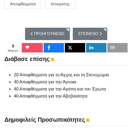
Αποφθέγματα
Ισοκράτης
ΠΡΟΗΓΟΎΜΕΝΟ ΆΡΘΡΟ: ΤΑ ΑΠΟΦΘΈΓΜΑΤΑ ΤΟΥ ΕΥΓΈ
ΕΠΌΜΕΝΟ ΆΡΘΡΟ: ΤΑ ΑΠΟΦ
ΠΡΟΗΓΟΎΜΕΝΟ
ΕΠΌΜΕΝΟ
0
Shares
Διάβασε επίσης
20 Αποφθέγματα για το Άγχος και τη Στενοχώρια
40 Αποφθέγματα για την Άγνοια
40 Αποφθέγματα για την Αγάπη και τον Έρωτα
40 Αποφθέγματα για την Αβεβαιότητα
Δημοφιλείς Προσωπικότητες