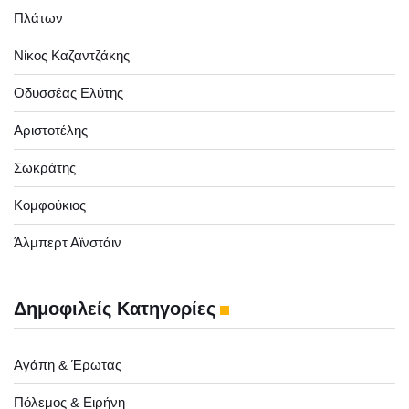
Πλάτων
Νίκος Καζαντζάκης
Οδυσσέας Ελύτης
Αριστοτέλης
Σωκράτης
Κομφούκιος
Άλμπερτ Αϊνστάιν
Δημοφιλείς Κατηγορίες
Αγάπη & Έρωτας
Πόλεμος & Ειρήνη