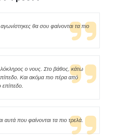
 αγωνίστηκες θα σου φαίνονται τα πιο
ολόκληρος ο νους. Στο βάθος, κάτω
επίπεδο. Και ακόμα πιο πέρα από
ο επίπεδο.
ι αυτά που φαίνονται τα πιο τρελά.