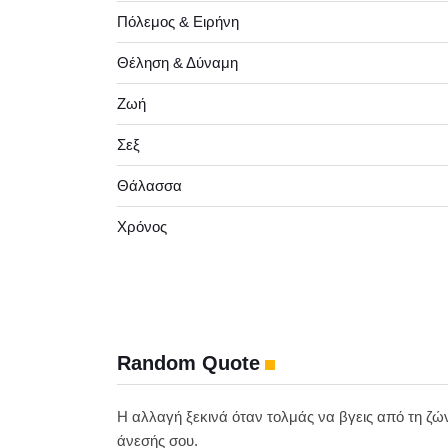
Πόλεμος & Ειρήνη
Θέληση & Δύναμη
Ζωή
Σεξ
Θάλασσα
Χρόνος
Random Quote
Η αλλαγή ξεκινά όταν τολμάς να βγεις από τη ζώ
άνεσής σου.