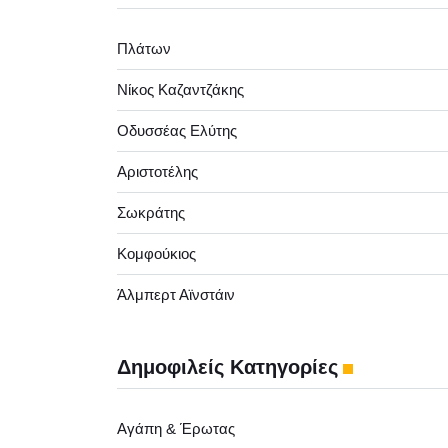
Πλάτων
Νίκος Καζαντζάκης
Οδυσσέας Ελύτης
Αριστοτέλης
Σωκράτης
Κομφούκιος
Άλμπερτ Αϊνστάιν
Δημοφιλείς Κατηγορίες
Αγάπη & Έρωτας