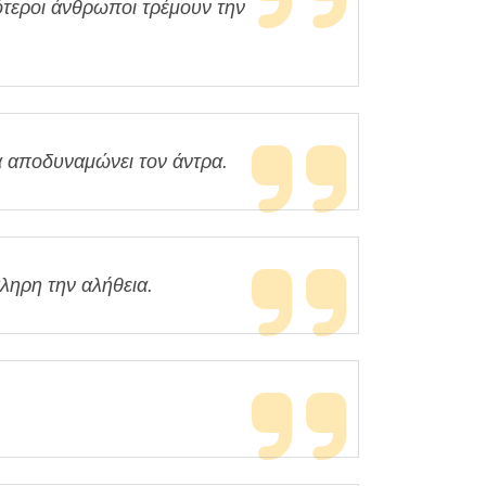
ότεροι άνθρωποι τρέμουν την
α αποδυναμώνει τον άντρα.
ληρη την αλήθεια.