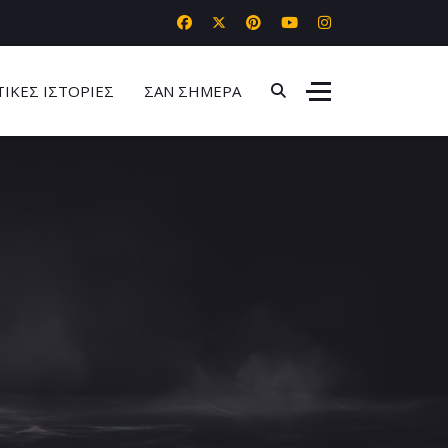
ΤΙΚΕΣ ΙΣΤΟΡΙΕΣ
ΣΑΝ ΣΗΜΕΡΑ