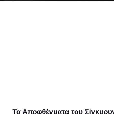
Τα Αποφθέγματα του Σίγκμου