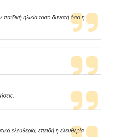
 παιδική ηλικία τόσο δυνατή όσο η
ήσεις.
ικά ελευθερία, επειδή η ελευθερία