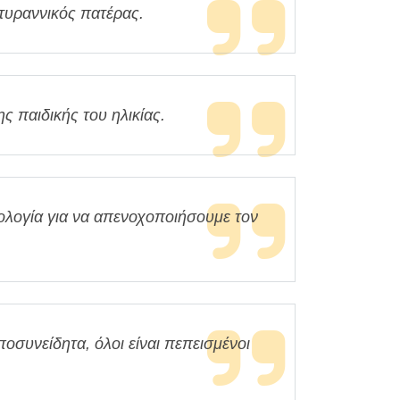
τυραννικός πατέρας.
ς παιδικής του ηλικίας.
ολογία για να απενοχοποιήσουμε τον
ποσυνείδητα, όλοι είναι πεπεισμένοι