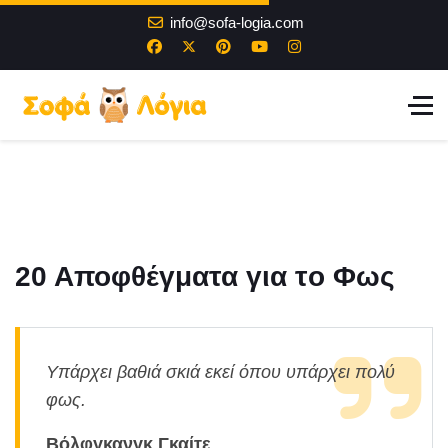
info@sofa-logia.com
20 Αποφθέγματα για τo Φως
Υπάρχει βαθιά σκιά εκεί όπου υπάρχει πολύ
φως.
Βόλφγκανγκ Γκαίτε