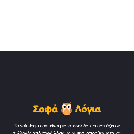
Το sofa-logia.com είναι μια ιστοσελίδα που εστιάζει σε
συλλογές από σοφά λόγια, γνωμικά, αποφθέγματα και