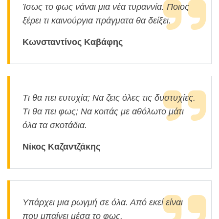
Ίσως το φως νάναι μια νέα τυραννία. Ποιος
ξέρει τι καινούργια πράγματα θα δείξει.
Κωνσταντίνος Καβάφης
Τι θα πει ευτυχία; Να ζεις όλες τις δυστυχίες.
Τι θα πει φως; Να κοιτάς με αθόλωτο μάτι
όλα τα σκοτάδια.
Νίκος Καζαντζάκης
Υπάρχει μια ρωγμή σε όλα. Από εκεί είναι
που μπαίνει μέσα το φως.