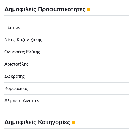
Δημοφιλείς Προσωπικότητες
Πλάτων
Νίκος Καζαντζάκης
Οδυσσέας Ελύτης
Αριστοτέλης
Σωκράτης
Κομφούκιος
Άλμπερτ Αϊνστάιν
Δημοφιλείς Κατηγορίες