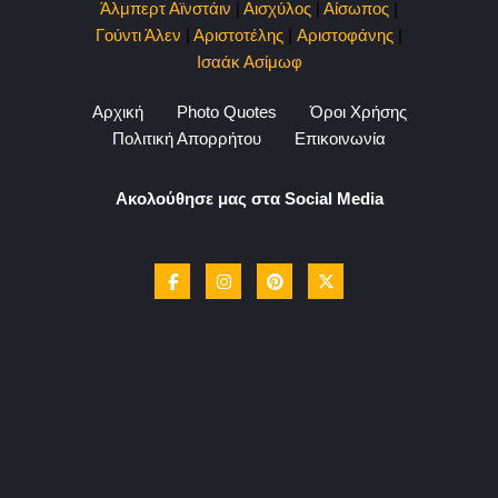
Άλμπερτ Αϊνστάιν
|
Αισχύλος
|
Αίσωπος
|
Γούντι Άλεν
|
Αριστοτέλης
|
Αριστοφάνης
|
Ισαάκ Ασίμωφ
Αρχική
Photo Quotes
Όροι Χρήσης
Πολιτική Απορρήτου
Επικοινωνία
Ακολούθησε μας στα Social Media