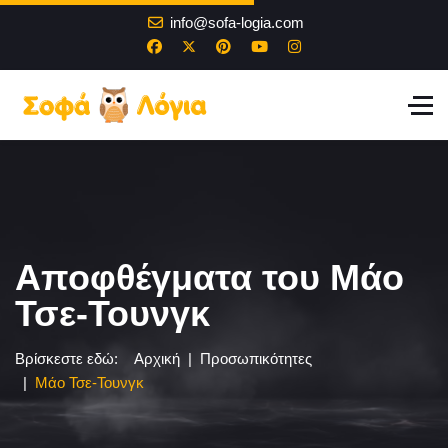
info@sofa-logia.com
Αποφθέγματα του Μάο
Τσε-Τουνγκ
Βρίσκεστε εδώ:
Αρχική
Προσωπικότητες
Μάο Τσε-Τουνγκ