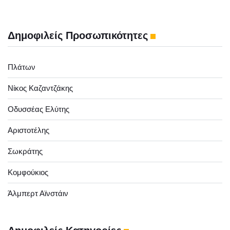
Δημοφιλείς Προσωπικότητες
Πλάτων
Νίκος Καζαντζάκης
Οδυσσέας Ελύτης
Αριστοτέλης
Σωκράτης
Κομφούκιος
Άλμπερτ Αϊνστάιν