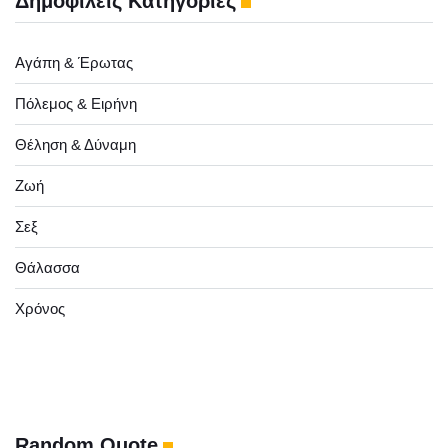
Δημοφιλείς Κατηγορίες
Αγάπη & Έρωτας
Πόλεμος & Ειρήνη
Θέληση & Δύναμη
Ζωή
Σεξ
Θάλασσα
Χρόνος
Random Quote