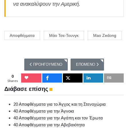
να ανακαλύψουν την Αμερική.
Αποφθέγματα
Μάο Τσε-Τουνγκ
Mao Zedong
ΠΡΟΗΓΟΎΜΕΝΟ ΆΡΘΡΟ: ΤΑ ΑΠΟΦΘΈΓΜΑΤΑ ΤΟΥ ΜΕΝ
ΕΠΌΜΕΝΟ ΆΡΘΡΟ: ΤΑ ΑΠΟΦ
ΠΡΟΗΓΟΎΜΕΝΟ
ΕΠΌΜΕΝΟ
0
Shares
Διάβασε επίσης
20 Αποφθέγματα για το Άγχος και τη Στενοχώρια
40 Αποφθέγματα για την Άγνοια
40 Αποφθέγματα για την Αγάπη και τον Έρωτα
40 Αποφθέγματα για την Αβεβαιότητα