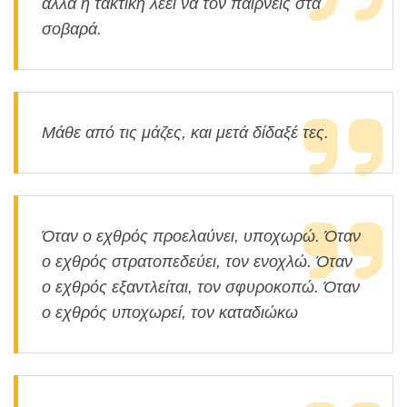
αλλά η τακτική λέει να τον παίρνεις στα
σοβαρά.
Μάθε από τις μάζες, και μετά δίδαξέ τες.
Όταν ο εχθρός προελαύνει, υποχωρώ. Όταν
ο εχθρός στρατοπεδεύει, τον ενοχλώ. Όταν
ο εχθρός εξαντλείται, τον σφυροκοπώ. Όταν
ο εχθρός υποχωρεί, τον καταδιώκω