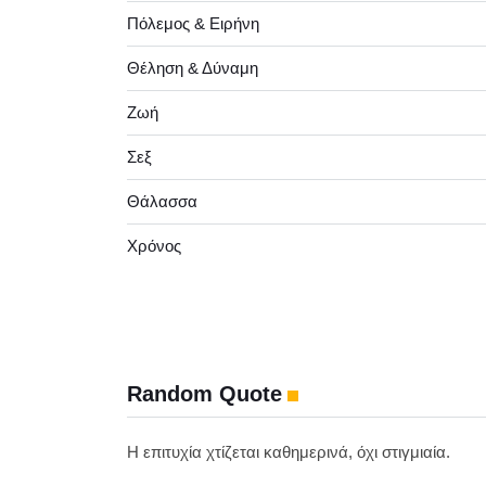
Πόλεμος & Ειρήνη
Θέληση & Δύναμη
Ζωή
Σεξ
Θάλασσα
Χρόνος
Random Quote
Η επιτυχία χτίζεται καθημερινά, όχι στιγμιαία.