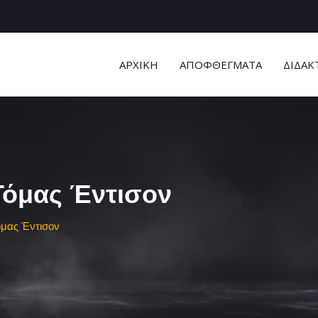
ΑΡΧΙΚΗ
ΑΠΟΦΘΕΓΜΑΤΑ
ΔΙΔΑΚ
Τόμας Έντισον
όμας Έντισον