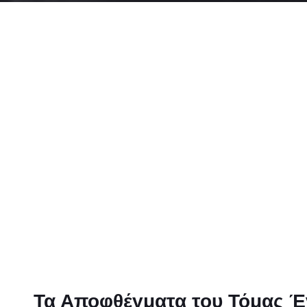
Τα Αποφθέγματα του Τόμας Έ