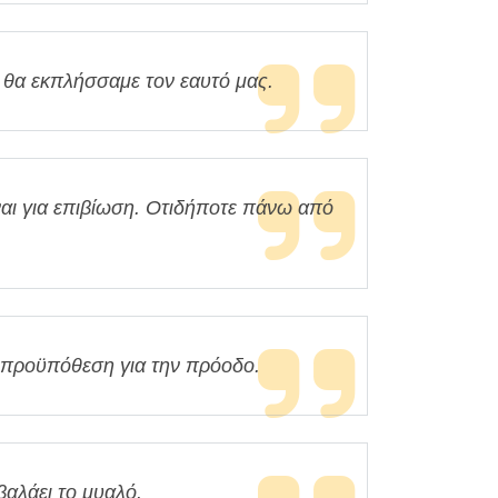
, θα εκπλήσσαμε τον εαυτό μας.
ναι για επιβίωση. Οτιδήποτε πάνω από
η προϋπόθεση για την πρόοδο.
βαλάει το μυαλό.