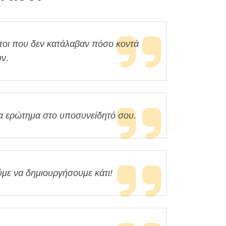
ποι που δεν κατάλαβαν πόσο κοντά
υν.
να ερώτημα στο υποσυνείδητό σου.
ε να δημιουργήσουμε κάτι!