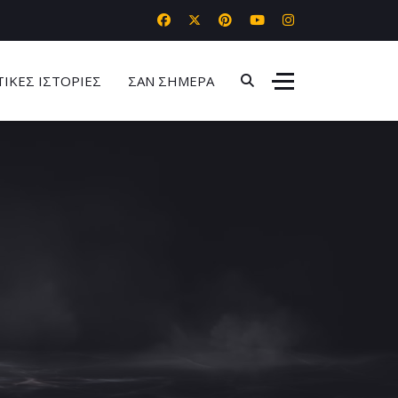
ΤΙΚΕΣ ΙΣΤΟΡΙΕΣ
ΣΑΝ ΣΗΜΕΡΑ