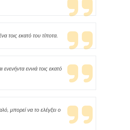
να τοις εκατό του τίποτα.
ι ενενήντα εννιά τοις εκατό
λό, μπορεί να το ελέγξει ο