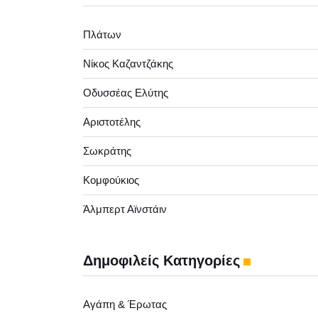
Πλάτων
Νίκος Καζαντζάκης
Οδυσσέας Ελύτης
Αριστοτέλης
Σωκράτης
Κομφούκιος
Άλμπερτ Αϊνστάιν
Δημοφιλείς Κατηγορίες
Αγάπη & Έρωτας